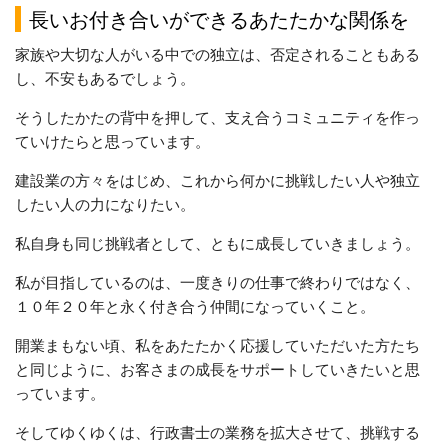
長いお付き合いができるあたたかな関係を
家族や大切な人がいる中での独立は、否定されることもある
し、不安もあるでしょう。
そうしたかたの背中を押して、支え合うコミュニティを作っ
ていけたらと思っています。
建設業の方々をはじめ、これから何かに挑戦したい人や独立
したい人の力になりたい。
私自身も同じ挑戦者として、ともに成長していきましょう。
私が目指しているのは、一度きりの仕事で終わりではなく、
１０年２０年と永く付き合う仲間になっていくこと。
開業まもない頃、私をあたたかく応援していただいた方たち
と同じように、お客さまの成長をサポートしていきたいと思
っています。
そしてゆくゆくは、行政書士の業務を拡大させて、挑戦する