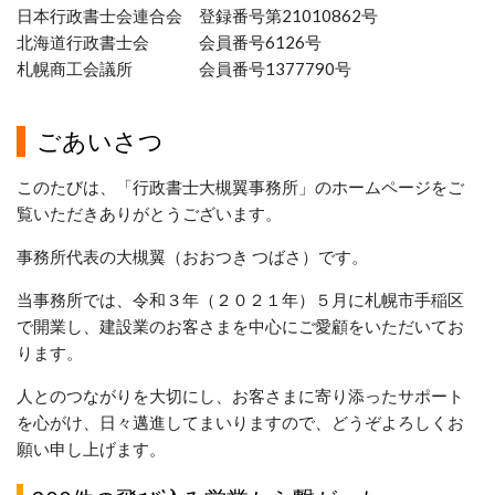
日本行政書士会連合会 登録番号第21010862号
北海道行政書士会 会員番号6126号
札幌商工会議所 会員番号1377790号
ごあいさつ
このたびは、「行政書士大槻翼事務所」のホームページをご
覧いただきありがとうございます。
事務所代表の大槻翼（おおつき つばさ）です。
当事務所では、令和３年（２０２１年）５月に札幌市手稲区
で開業し、建設業のお客さまを中心にご愛顧をいただいてお
ります。
人とのつながりを大切にし、お客さまに寄り添ったサポート
を心がけ、日々邁進してまいりますので、どうぞよろしくお
願い申し上げます。