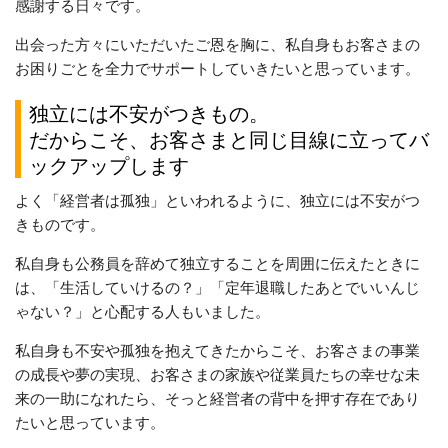
感謝する日々です。
出会った方々にいただいたご恩を胸に、私自身もお客さまの
お困りごとを全力でサポートしていきたいと思っています。
独立には不安がつきもの。
だからこそ、お客さまと同じ目線に立ってバ
ックアップします
よく「経営者は孤独」といわれるように、独立には不安がつ
きものです。
私自身も公務員を辞めて独立することを周囲に伝えたときに
は、「生活していけるの？」「定年退職したあとでいいんじ
ゃない？」と心配する人もいました。
私自身も不安や孤独を抱えてきたからこそ、お客さまの事業
の成長や夢の実現、お客さまの家族や従業員たちの幸せな未
来の一助になれたら、そっと経営者の背中を押す存在であり
たいと思っています。