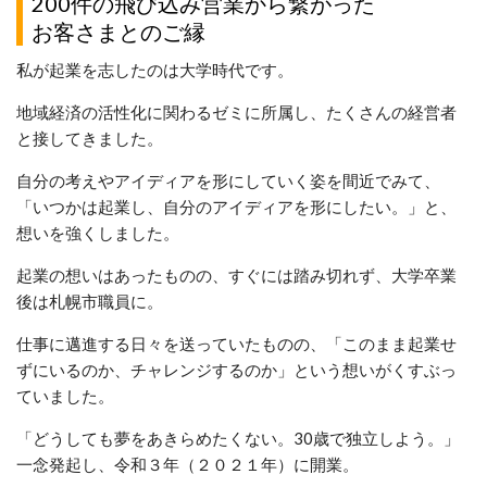
200件の飛び込み営業から繋がった
お客さまとのご縁
私が起業を志したのは大学時代です。
地域経済の活性化に関わるゼミに所属し、たくさんの経営者
と接してきました。
自分の考えやアイディアを形にしていく姿を間近でみて、
「いつかは起業し、自分のアイディアを形にしたい。」と、
想いを強くしました。
起業の想いはあったものの、すぐには踏み切れず、大学卒業
後は札幌市職員に。
仕事に邁進する日々を送っていたものの、「このまま起業せ
ずにいるのか、チャレンジするのか」という想いがくすぶっ
ていました。
「どうしても夢をあきらめたくない。30歳で独立しよう。」
一念発起し、令和３年（２０２１年）に開業。