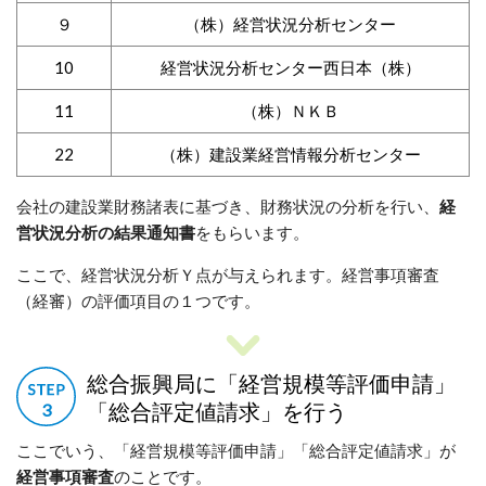
９
（株）経営状況分析センター
10
経営状況分析センター西日本（株）
11
（株）ＮＫＢ
22
（株）建設業経営情報分析センター
会社の建設業財務諸表に基づき、財務状況の分析を行い、
経
営状況分析の結果通知書
をもらいます。
ここで、経営状況分析Ｙ点が与えられます。経営事項審査
（経審）の評価項目の１つです。
総合振興局に「経営規模等評価申請」
「総合評定値請求」を行う
ここでいう、「経営規模等評価申請」「総合評定値請求」が
経営事項審査
のことです。