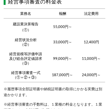
経営事項審査の料金表
業務名
報酬
法定費用
建設業決算報告
55,000円～
（①）
経営状況分析
33,000円～
12,400円
（②）
経営規模等評価申請
及び総合評定値請求
99,000円～
11,000円～
（③）
経営事項審査一式
187,000円～
24,000円～
（①＋②＋③）
※履歴事項全部証明書や納税証明書の取得にかかる実費は別
途かかります。
※経営事項審査の手数料は、１業種の料金となります。１業