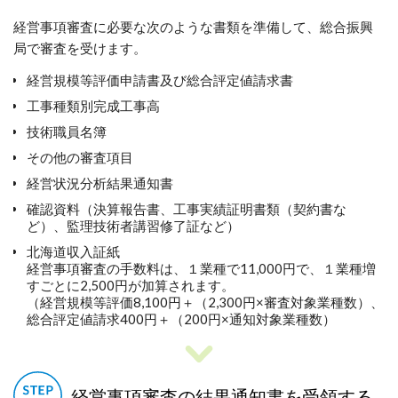
経営事項審査に必要な次のような書類を準備して、総合振興
局で審査を受けます。
経営規模等評価申請書及び総合評定値請求書
工事種類別完成工事高
技術職員名簿
その他の審査項目
経営状況分析結果通知書
確認資料（決算報告書、工事実績証明書類（契約書な
ど）、監理技術者講習修了証など）
北海道収入証紙
経営事項審査の手数料は、１業種で11,000円で、１業種増
すごとに2,500円が加算されます。
（経営規模等評価8,100円＋（2,300円×審査対象業種数）、
総合評定値請求400円＋（200円×通知対象業種数）
経営事項審査の結果通知書を受領する