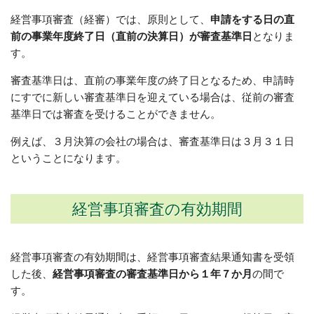
経営事項審査（経審）では、原則として、
申請をする日の直
前の事業年度終了日（直前の決算日）が審査基準日
となりま
す。
審査基準日は、直前の事業年度の終了日となるため、申請時
にすでに新しい審査基準日を迎えている場合は、従前の審査
基準日では審査を受けることができません。
例えば、３月決算の会社の場合は、審査基準日は３月３１日
ということになります。
経営事項審査の有効期間
経営事項審査の有効期間は、経営事項審査結果通知書を受領
した後、
経営事項審査の審査基準日から１年７か月
の間で
す。