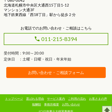
〒060-0042
北海道札幌市中央区大通西15丁目1-12
マンション大通3F
地下鉄東西線「西18丁目」駅から徒歩２分
お電話でのお問い合わせ・ご相談はこちら
011-215-8394
受付時間：9:00～20:00
定休日 ：土曜・日曜・祝日・年末年始
お問い合わせ・ご相談フォーム
トップページ
選ばれる理由
サービス案内
ご利用の流れ
お客さまの声
報酬額
事務所概要
お問い合わせ
(C) 行政書士大槻翼事務所