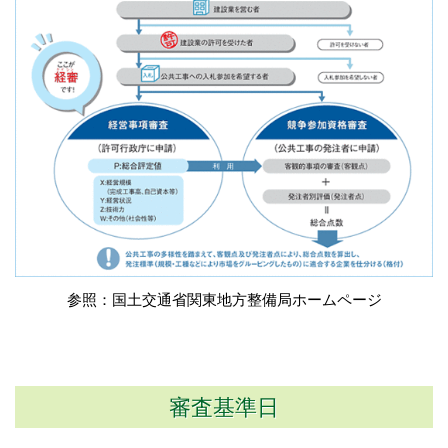
参照：国土交通省関東地方整備局ホームページ
審査基準日