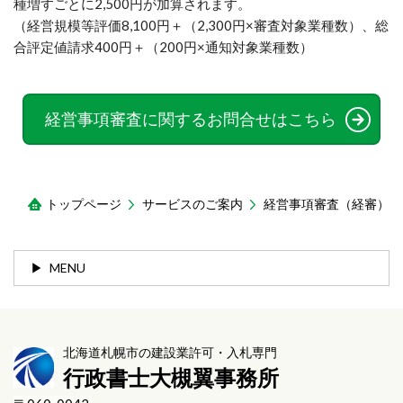
種増すごとに2,500円が加算されます。
（経営規模等評価8,100円＋（2,300円×審査対象業種数）、総
合評定値請求400円＋（200円×通知対象業種数）
経営事項審査に関するお問合せはこちら
トップページ
サービスのご案内
経営事項審査（経審）
MENU
北海道札幌市の建設業許可・入札専門
行政書士大槻翼事務所