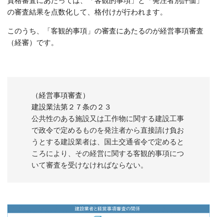
資格審査にあたっては、「客観的事項」と「発注者別評価」
の審査結果を点数化して、格付けが行われます。
このうち、「客観的事項」の審査にあたるのが経営事項審査
（経審）です。
（経営事項審査）
建設業法第２７条の２３
公共性のある施設又は工作物に関する建設工事
で政令で定めるものを発注者から直接請け負お
うとする建設業者は、国土交通省令で定めると
ころにより、その経営に関する客観的事項につ
いて審査を受けなければならない。