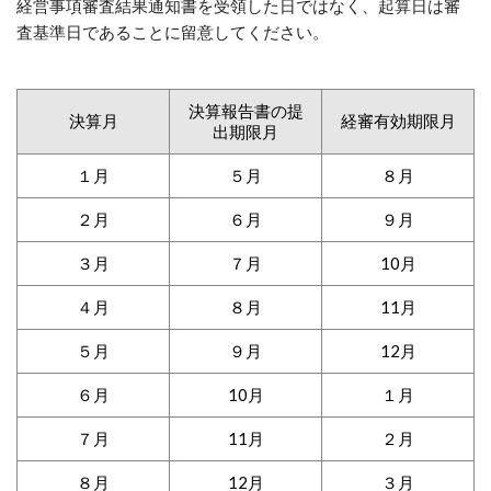
経営事項審査結果通知書を受領した日ではなく、起算日は審
査基準日であることに留意してください。
決算報告書の提
決算月
経審有効期限月
出期限月
１月
５月
８月
２月
６月
９月
３月
７月
10月
４月
８月
11月
５月
９月
12月
６月
10月
１月
７月
11月
２月
８月
12月
３月